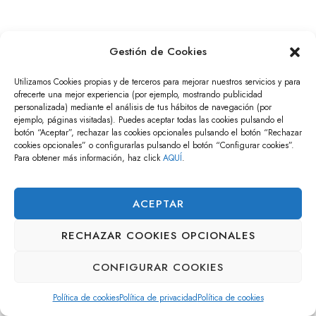
Gestión de Cookies
Utilizamos Cookies propias y de terceros para mejorar nuestros servicios y para
ofrecerte una mejor experiencia (por ejemplo, mostrando publicidad
personalizada) mediante el análisis de tus hábitos de navegación (por
ejemplo, páginas visitadas). Puedes aceptar todas las cookies pulsando el
botón “Aceptar”, rechazar las cookies opcionales pulsando el botón “Rechazar
cookies opcionales” o configurarlas pulsando el botón “Configurar cookies”.
Para obtener más información, haz click
AQUÍ
.
ACEPTAR
RECHAZAR COOKIES OPCIONALES
CONFIGURAR COOKIES
Política de cookies
Política de privacidad
Política de cookies